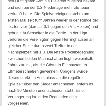
den Drittligisten Arminia Bielefeld zugelost bekam
und sich bei der 0:2-Niederlage mehr als teuer
verkauft hatte. Die Spielvereinigung steht zum
ersten Mal seit fünf Jahren wieder in der Runde der
letzten vier (damals 0:1 gegen den VfL Holsen) und
geht als Außenseiter in die Partie. In der Liga
verloren die Vereinigten gegen Herringhausen an
gleicher Stelle durch zwei Treffer in der
Nachspielzeit mit 1:3. Die letzte Pokalbegegnung
zwischen beiden Mannschaften liegt zweieinhalb
Jahre zurück, als die Gäste in Eilshausen im
Elfmeterschießen gewannen. Übrigens würde
dieses direkt im Anschluss an die reguläre
Spielzeit über den Sieger entscheiden, sofern es
nach 90 Minuten unentschieden steht. Eine
Verlängerung ist in den Regularien nicht
vorgesehen.