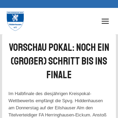
Zum
Inhalt
springen
Vorschau Pokal: Noch Ein
(großer) Schritt Bis Ins
Finale
Im Halbfinale des diesjährigen Kreispokal-
Wettbewerbs empfängt die Spvg. Hiddenhausen
am Donnerstag auf der Eilshauser Alm den
Titelverteidiger FA Herringhausen-Eickum. Anstoß