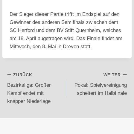
Der Sieger dieser Partie trifft im Endspiel auf den
Gewinner des anderen Semifinals zwischen dem
SC Herford und dem BV Stift Quernheim, welches
am 18. April augetragen wird. Das Finale findet am
Mittwoch, den 8. Mai in Dreyen statt.
Beitragsnavigation
ZURÜCK
WEITER
Bezirksliga: Großer
Pokal: Spielvereinigung
Kampf endet mit
scheitert im Halbfinale
knapper Niederlage