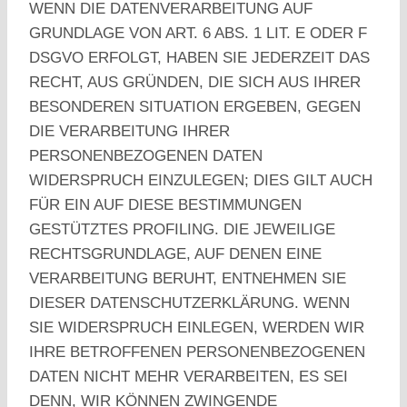
WENN DIE DATENVERARBEITUNG AUF
GRUNDLAGE VON ART. 6 ABS. 1 LIT. E ODER F
DSGVO ERFOLGT, HABEN SIE JEDERZEIT DAS
RECHT, AUS GRÜNDEN, DIE SICH AUS IHRER
BESONDEREN SITUATION ERGEBEN, GEGEN
DIE VERARBEITUNG IHRER
PERSONENBEZOGENEN DATEN
WIDERSPRUCH EINZULEGEN; DIES GILT AUCH
FÜR EIN AUF DIESE BESTIMMUNGEN
GESTÜTZTES PROFILING. DIE JEWEILIGE
RECHTSGRUNDLAGE, AUF DENEN EINE
VERARBEITUNG BERUHT, ENTNEHMEN SIE
DIESER DATENSCHUTZERKLÄRUNG. WENN
SIE WIDERSPRUCH EINLEGEN, WERDEN WIR
IHRE BETROFFENEN PERSONENBEZOGENEN
DATEN NICHT MEHR VERARBEITEN, ES SEI
DENN, WIR KÖNNEN ZWINGENDE