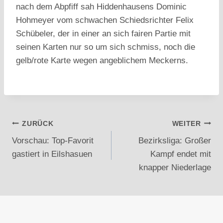
nach dem Abpfiff sah Hiddenhausens Dominic
Hohmeyer vom schwachen Schiedsrichter Felix
Schübeler, der in einer an sich fairen Partie mit
seinen Karten nur so um sich schmiss, noch die
gelb/rote Karte wegen angeblichem Meckerns.
Beitragsnavigation
ZURÜCK
WEITER
Vorschau: Top-Favorit
Bezirksliga: Großer
gastiert in Eilshasuen
Kampf endet mit
knapper Niederlage