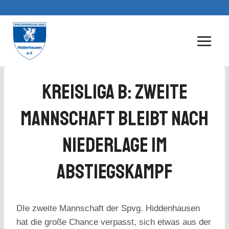
Zum
Inhalt
springen
Kreisliga B: Zweite
Mannschaft Bleibt Nach
Niederlage Im
Abstiegskampf
DIe zweite Mannschaft der Spvg. Hiddenhausen
hat die große Chance verpasst, sich etwas aus der