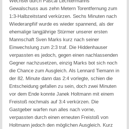
Wechsel durch Pascal Lechtermanns
Gewalschuss aus zehn Metern Torentfernung zum
1:3-Halbzeitstand verkürzen. Sechs Minuten nach
Wiederanpfiif wurde es wieder spannend, als der
ehemalige langjährige Stürmer unserer ersten
Mannschaft Sven Marks kurz nach seiner
Einwechslung zum 2:3 traf. Die Hiddenhauser
verpassten es jedoch, gegen einen nachlassenden
Gegner nachzusetzen, einzig Marks bot sich noch
die Chance zum Ausgleich. Als Lennard Tiemann in
der 82. Minute dann das 2:4 vorlegte, schien die
Entscheidung gefallen zu sein, doch zwei Minuten
vor dem Ende konnte Janek Holtmann mit einem
Freistoß nochmals auf 3:4 verkürzen. Die
Gastgeber warfen nun alles nach vorne,
verpassten durch einen erneuten Freistoß von
Holtmann jedoch den möglichen Ausgleich. Kurz