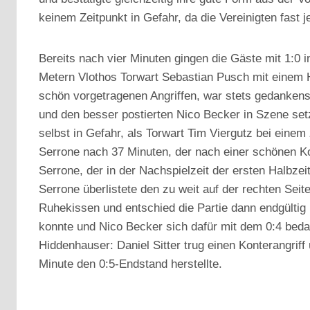
keinem Zeitpunkt in Gefahr, da die Vereinigten fast
Bereits nach vier Minuten gingen die Gäste mit 1:0 i
Metern Vlothos Torwart Sebastian Pusch mit einem H
schön vorgetragenen Angriffen, war stets gedankens
und den besser postierten Nico Becker in Szene setz
selbst in Gefahr, als Torwart Tim Viergutz bei ein
Serrone nach 37 Minuten, der nach einer schönen Ko
Serrone, der in der Nachspielzeit der ersten Halbzei
Serrone überlistete den zu weit auf der rechten Sei
Ruhekissen und entschied die Partie dann endgültig i
konnte und Nico Becker sich dafür mit dem 0:4 beda
Hiddenhauser: Daniel Sitter trug einen Konterangriff 
Minute den 0:5-Endstand herstellte.