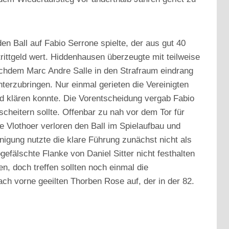
en Ball auf Fabio Serrone spielte, der aus gut 40
ittgeld wert. Hiddenhausen überzeugte mit teilweise
nachdem Marc Andre Salle in den Strafraum eindrang
terzubringen. Nur einmal gerieten die Vereinigten
nd klären konnte. Die Vorentscheidung vergab Fabio
heitern sollte. Offenbar zu nah vor dem Tor für
ie Vlothoer verloren den Ball im Spielaufbau und
nigung nutzte die klare Führung zunächst nicht als
efälschte Flanke von Daniel Sitter nicht festhalten
, doch treffen sollten noch einmal die
nach vorne geeilten Thorben Rose auf, der in der 82.