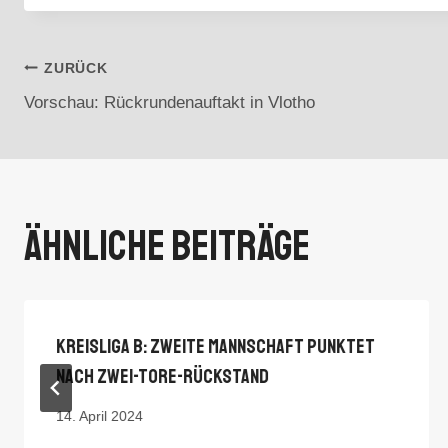
Beitragsnavigation
ZURÜCK
Vorschau: Rückrundenauftakt in Vlotho
Ähnliche Beiträge
Kreisliga B: Zweite Mannschaft Punktet
Nach Zwei-Tore-Rückstand
14. April 2024