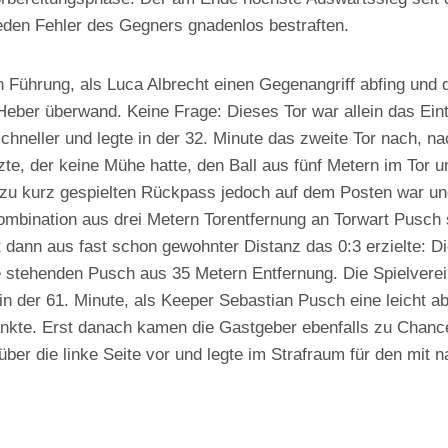
 jeden Fehler des Gegners gnadenlos bestraften.
n Führung, als Luca Albrecht einen Gegenangriff abfing und d
eber überwand. Keine Frage: Dieses Tor war allein das Eintr
chneller und legte in der 32. Minute das zweite Tor nach, 
te, der keine Mühe hatte, den Ball aus fünf Metern im Tor un
em zu kurz gespielten Rückpass jedoch auf dem Posten war u
mbination aus drei Metern Torentfernung an Torwart Pusch sc
t dann aus fast schon gewohnter Distanz das 0:3 erzielte: D
te stehenden Pusch aus 35 Metern Entfernung. Die Spielverei
n der 61. Minute, als Keeper Sebastian Pusch eine leicht abg
nkte. Erst danach kamen die Gastgeber ebenfalls zu Chancen
über die linke Seite vor und legte im Strafraum für den mit 