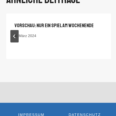
Vorschau: Nur Ein Spiel Am Wochenende
8. März 2024
IMPRESSUM
DATENSCHUTZ