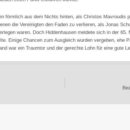
förmlich aus dem Nichts hinten, als Christos Mavroudis per
nen die Vereinigten den Faden zu verlieren, als Jonas Schu
überlegen waren. Doch Hiddenhausen meldete sich in der 65. 
ollte. Einige Chancen zum Ausgleich wurden vergeben, ehe P
and war ein Traumtor und der gerechte Lohn für eine gute L
Bez