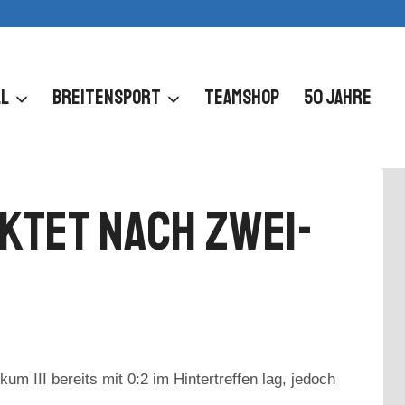
L
BREITENSPORT
TEAMSHOP
50 JAHRE
ktet Nach Zwei-
 III bereits mit 0:2 im Hintertreffen lag, jedoch