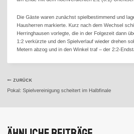
Die Gäste waren zunächst spielbestimmend und lagen 
Hausherren markierte. Kurz nach dem Wechsel schie
Herringhausen vorlegte, die in der Folgezeit dann 
1:2 verkürzte und den Spielverlauf wieder drehen s
Metern abzog und in den Winkel traf – der 2:2-Endst
Beitragsnavigation
ZURÜCK
Pokal: Spielvereinigung scheitert im Halbfinale
Ähnliche Beiträge