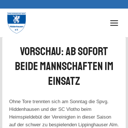
Zum
Inhalt
springen
Vorschau: Ab Sofort
Beide Mannschaften Im
Einsatz
Ohne Tore trennten sich am Sonntag die Spvg.
Hiddenhausen und der SC Vlotho beim
Heimspieldebüt der Vereinigten in dieser Saison
auf der schwer zu bespielenden Lippinghauser Alm.