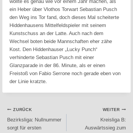
wollte es genau wie vor einem Jahr machen, als
ein Heber über Vlothos Torwart Sebastian Pusch
den Weg ins Tor fand, doch dieses Mal scheiterte
Hiddenhausens Mittelfeldspieler mit seinem
Kunstschuss an der Latte. Auch nach dem
Wechsel boten beide Mannschaften eher zähe
Kost. Den Hiddenhauser „Lucky Punch“
verhinderte Sebastian Pusch mit einer
Glanzparade in der 86. Minute, als er einen
Freistoß von Fabio Serrone noch gerade eben von
der Linie kratzte.
Beitragsnavigation
ZURÜCK
WEITER
Bezirksliga: Nullnummer
Kreisliga B:
sorgt für ersten
Auswärtssieg zum