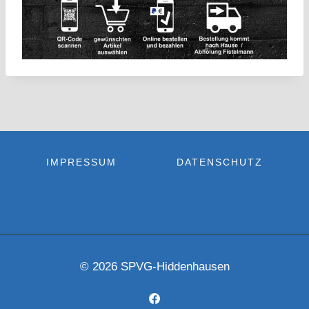
IMPRESSUM
DATENSCHUTZ
© 2026 SPVG-Hiddenhausen