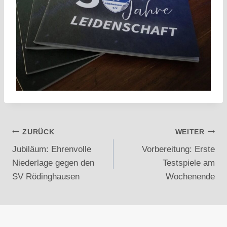
Beitragsnavigation
ZURÜCK
WEITER
Jubiläum: Ehrenvolle
Vorbereitung: Erste
Niederlage gegen den
Testspiele am
SV Rödinghausen
Wochenende