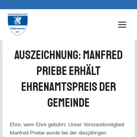
Zum
Inhalt
springen
Auszeichnung: Manfred
Priebe Erhält
Ehrenamtspreis Der
Gemeinde
Ehre, wem Ehre gebührt: Unser Vorstandsmitglied
Manfred Priebe wurde bei der diesjährigen