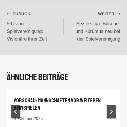
Beitragsnavigation
ZURÜCK
WEITER
50 Jahre
Bezirksliga: Büscher
Spielvereinigung:
und Kürümüs neu bei
Visionäre ihrer Zeit
der Spielvereinigung
Ähnliche Beiträge
Vorschau: Mannschaften Vor Weiteren
Heimspielen
3. Oktober 2025