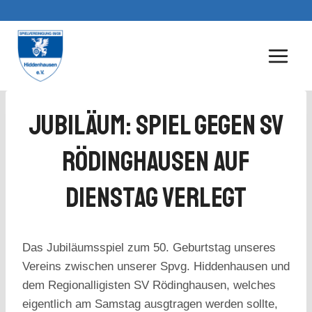
Zum
Inhalt
springen
Jubiläum: Spiel Gegen SV
Rödinghausen Auf
Dienstag Verlegt
Das Jubiläumsspiel zum 50. Geburtstag unseres
Vereins zwischen unserer Spvg. Hiddenhausen und
dem Regionalligisten SV Rödinghausen, welches
eigentlich am Samstag ausgtragen werden sollte,