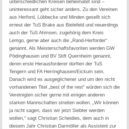
unterschiedlichen Kreisen beheimatet sind –
uninteressant geht sicher anders. Zu den Vereinen
aus Herford, Lübbecke und Minden gesellt sich
erneut der TuS Brake aus Bielefeld und neuerdings
auch der TuS Ahmsen, zugehörig dem Kreis
Lemgo, gerne aber auch die „Rand-Herforder“
genannt. Als Meisterschaftsfavoriten werden GW
Pödinghausen und BV Stift Quernheim genannt,
deren erste Herausforderer dürften der TuS
Tengern und FA Herringhausen/Eickum sein.
Danach wird es ausgeglichener und um den nicht
vorhandenen Titel „best of the rest“ würden sich die
Vereinigten sicher gerne mit einigen anderen
starken Mannschaften streiten wollen. „Wir können
ja nicht sagen, dass wir jetzt Siebter werden
wollen,“ sagt Christian Scheidies, dem auch in
diesem Jahr Christian Darmöller als Assistent zur