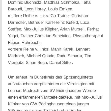
Dominic Buchholz, Matthias Schmolka, Taha
Baroudi, Leon Horey, Louis Emken.
mittlere Reihe v. links: Co-Trainer Christian
Darmöller, Betreuer Karl-Heinz Kufeld, Luca
Steffen, Max-Julius Klipker, Arian Murseli, Ferhat
Yagci, Trainer Christian Scheidies, Physiotherapeut
Fabian Rahrbach.
vordere Reihe v. links: Mahir Karak, Lennart
Madroch, Michael Quade, Radu Scoarta, Tim
Viergutz, Sinan Boga, Daniel Sitter.
Um erneut im Dunstkreis des Spitzenquintetts
aufzutauchen verpflichteten die Vereinigten mit
Lennart Madroch vom SV Eidinghausen-Werste
einen erfahreneren Mittelfeldakteur, mit Max-Julius
Klipker von GW Pödinghausen einen jungen
Stürmer, der seine Treffsicherheit in der