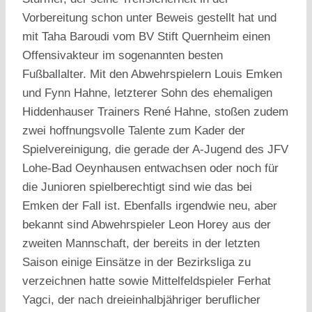
Vorbereitung schon unter Beweis gestellt hat und
mit Taha Baroudi vom BV Stift Quernheim einen
Offensivakteur im sogenannten besten
Fußballalter. Mit den Abwehrspielern Louis Emken
und Fynn Hahne, letzterer Sohn des ehemaligen
Hiddenhauser Trainers René Hahne, stoßen zudem
zwei hoffnungsvolle Talente zum Kader der
Spielvereinigung, die gerade der A-Jugend des JFV
Lohe-Bad Oeynhausen entwachsen oder noch für
die Junioren spielberechtigt sind wie das bei
Emken der Fall ist. Ebenfalls irgendwie neu, aber
bekannt sind Abwehrspieler Leon Horey aus der
zweiten Mannschaft, der bereits in der letzten
Saison einige Einsätze in der Bezirksliga zu
verzeichnen hatte sowie Mittelfeldspieler Ferhat
Yagci, der nach dreieinhalbjähriger beruflicher