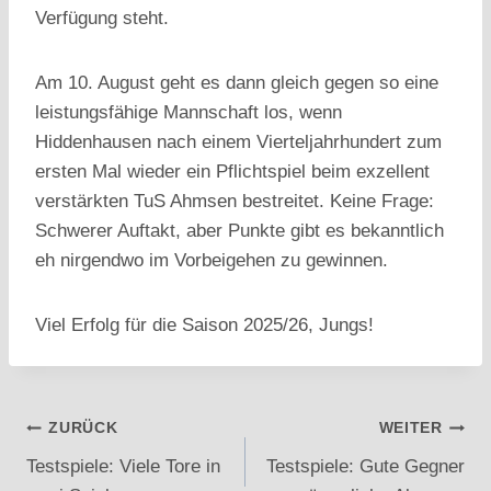
Verfügung steht.
Am 10. August geht es dann gleich gegen so eine
leistungsfähige Mannschaft los, wenn
Hiddenhausen nach einem Vierteljahrhundert zum
ersten Mal wieder ein Pflichtspiel beim exzellent
verstärkten TuS Ahmsen bestreitet. Keine Frage:
Schwerer Auftakt, aber Punkte gibt es bekanntlich
eh nirgendwo im Vorbeigehen zu gewinnen.
Viel Erfolg für die Saison 2025/26, Jungs!
Beitragsnavigation
ZURÜCK
WEITER
Testspiele: Viele Tore in
Testspiele: Gute Gegner