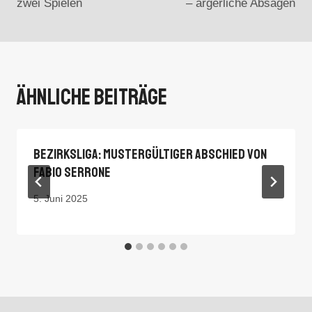
zwei Spielen
– ärgerliche Absagen
Ähnliche Beiträge
Bezirksliga: Mustergültiger Abschied Von
Fabio Serrone
5. Juni 2025