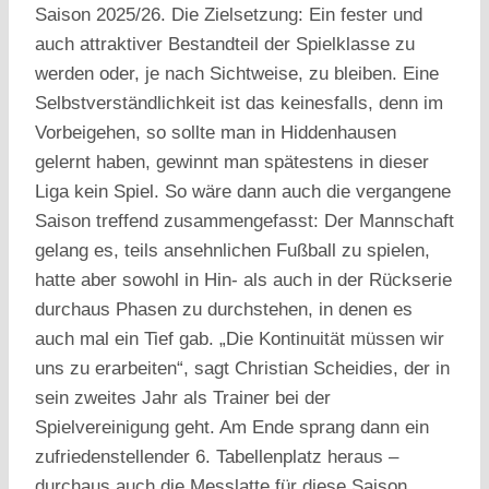
Saison 2025/26. Die Zielsetzung: Ein fester und
auch attraktiver Bestandteil der Spielklasse zu
werden oder, je nach Sichtweise, zu bleiben. Eine
Selbstverständlichkeit ist das keinesfalls, denn im
Vorbeigehen, so sollte man in Hiddenhausen
gelernt haben, gewinnt man spätestens in dieser
Liga kein Spiel. So wäre dann auch die vergangene
Saison treffend zusammengefasst: Der Mannschaft
gelang es, teils ansehnlichen Fußball zu spielen,
hatte aber sowohl in Hin- als auch in der Rückserie
durchaus Phasen zu durchstehen, in denen es
auch mal ein Tief gab. „Die Kontinuität müssen wir
uns zu erarbeiten“, sagt Christian Scheidies, der in
sein zweites Jahr als Trainer bei der
Spielvereinigung geht. Am Ende sprang dann ein
zufriedenstellender 6. Tabellenplatz heraus –
durchaus auch die Messlatte für diese Saison.