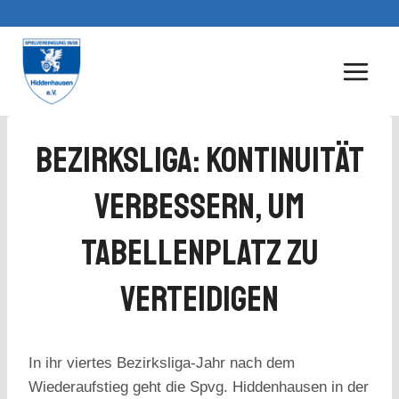
Zum
Inhalt
springen
Bezirksliga: Kontinuität
Verbessern, Um
Tabellenplatz Zu
Verteidigen
In ihr viertes Bezirksliga-Jahr nach dem
Wiederaufstieg geht die Spvg. Hiddenhausen in der