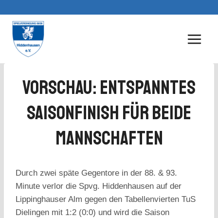
Zum
Inhalt
springen
Vorschau: Entspanntes
Saisonfinish Für Beide
Mannschaften
Durch zwei späte Gegentore in der 88. & 93.
Minute verlor die Spvg. Hiddenhausen auf der
Lippinghauser Alm gegen den Tabellenvierten TuS
Dielingen mit 1:2 (0:0) und wird die Saison