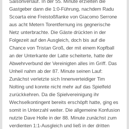
Saisonverlauf. In der 55. Minute erzielten die
Gastgeber dann die 1:0-Führung, nachdem Radu
Scoarta eine Freistoßflanke von Giacomo Serrone
aus acht Metern Torentfernung ins gegnerische
Netz unterbrachte. Die Gäste drückten in der
Folgezeit auf den Ausgleich, doch bis auf die
Chance von Tristan Groß, der mit einem Kopfball
an der Unterkante der Latte scheiterte, hatte der
Abwehrverbund der Vereinigten alles im Griff. Das
Unheil nahm ab der 87. Minute seinen Lauf:
Zunächst verletzte sich Innenverteidiger Tim
Nolting und konnte nicht mehr auf das Spielfeld
zurückkehren. Da die Spielvereinigung ihr
Wechselkontingent bereits erschöpft hatte, ging es
somit in Unterzahl weiter. Die allgemeine Konfusion
nutzte Dave Holle in der 88. Minute zunächst zum
verdienten 1:1-Ausgleich und ließ in der dritten