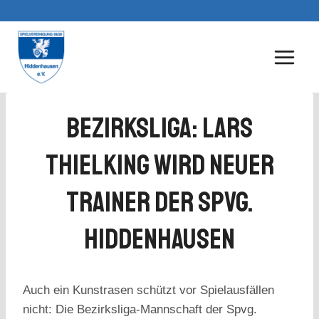
Zum
Inhalt
springen
Bezirksliga: Lars
Thielking Wird Neuer
Trainer Der Spvg.
Hiddenhausen
Auch ein Kunstrasen schützt vor Spielausfällen
nicht: Die Bezirksliga-Mannschaft der Spvg.