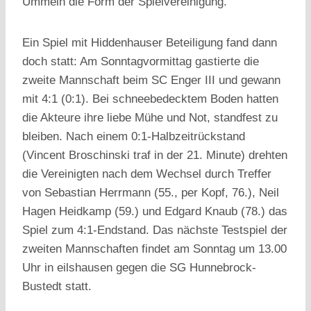
Ummeln die Form der Spielvereinigung.
Ein Spiel mit Hiddenhauser Beteiligung fand dann
doch statt: Am Sonntagvormittag gastierte die
zweite Mannschaft beim SC Enger III und gewann
mit 4:1 (0:1). Bei schneebedecktem Boden hatten
die Akteure ihre liebe Mühe und Not, standfest zu
bleiben. Nach einem 0:1-Halbzeitrückstand
(Vincent Broschinski traf in der 21. Minute) drehten
die Vereinigten nach dem Wechsel durch Treffer
von Sebastian Herrmann (55., per Kopf, 76.), Neil
Hagen Heidkamp (59.) und Edgard Knaub (78.) das
Spiel zum 4:1-Endstand. Das nächste Testspiel der
zweiten Mannschaften findet am Sonntag um 13.00
Uhr in eilshausen gegen die SG Hunnebrock-
Bustedt statt.