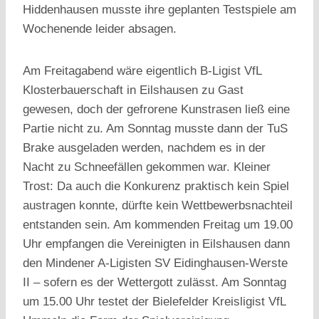
Hiddenhausen musste ihre geplanten Testspiele am
Wochenende leider absagen.
Am Freitagabend wäre eigentlich B-Ligist VfL
Klosterbauerschaft in Eilshausen zu Gast
gewesen, doch der gefrorene Kunstrasen ließ eine
Partie nicht zu. Am Sonntag musste dann der TuS
Brake ausgeladen werden, nachdem es in der
Nacht zu Schneefällen gekommen war. Kleiner
Trost: Da auch die Konkurenz praktisch kein Spiel
austragen konnte, dürfte kein Wettbewerbsnachteil
entstanden sein. Am kommenden Freitag um 19.00
Uhr empfangen die Vereinigten in Eilshausen dann
den Mindener A-Ligisten SV Eidinghausen-Werste
II – sofern es der Wettergott zulässt. Am Sonntag
um 15.00 Uhr testet der Bielefelder Kreisligist VfL