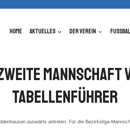
HOME
AKTUELLES
DER VEREIN
FUSSBAL
 Zweite Mannschaft 
Tabellenführer
enhausen auswärts antreten. Für die Bezirksliga-Mannschaf