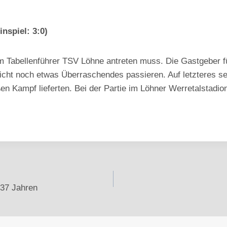
nspiel: 3:0)
m Tabellenführer TSV Löhne antreten muss. Die Gastgeber f
 nicht noch etwas Überraschendes passieren. Auf letzteres se
ßen Kampf lieferten. Bei der Partie im Löhner Werretalstadi
 37 Jahren