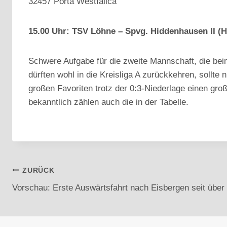
32457 Porta Westfalica
15.00 Uhr: TSV Löhne – Spvg. Hiddenhausen II (Hi
Schwere Aufgabe für die zweite Mannschaft, die bei
dürften wohl in die Kreisliga A zurückkehren, sollte
großen Favoriten trotz der 0:3-Niederlage einen gro
bekanntlich zählen auch die in der Tabelle.
Beitragsnavigation
ZURÜCK
Vorschau: Erste Auswärtsfahrt nach Eisbergen seit über