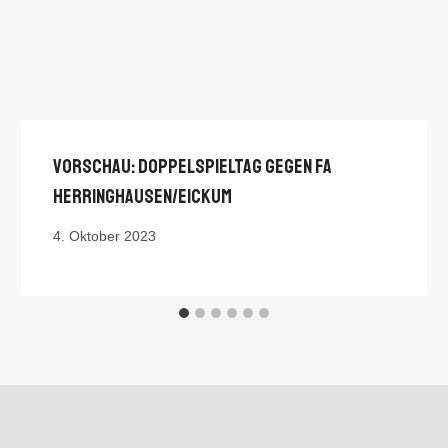
Vorschau: Doppelspieltag Gegen FA
Herringhausen/Eickum
4. Oktober 2023