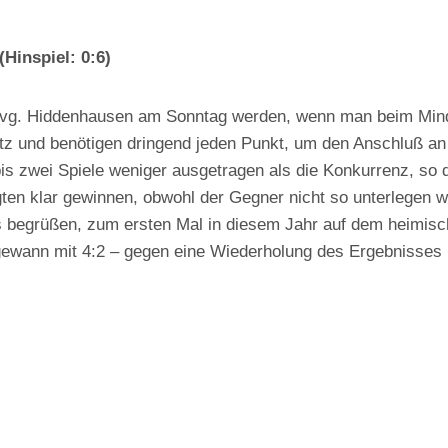
Hinspiel: 0:6)
vg. Hiddenhausen am Sonntag werden, wenn man beim Minden
tz und benötigen dringend jeden Punkt, um den Anschluß an 
is zwei Spiele weniger ausgetragen als die Konkurrenz, so
gten klar gewinnen, obwohl der Gegner nicht so unterlegen w
es begrüßen, zum ersten Mal in diesem Jahr auf dem heimisc
gewann mit 4:2 – gegen eine Wiederholung des Ergebnisses