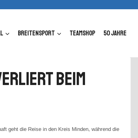
L
BREITENSPORT
TEAMSHOP
50 JAHRE
Verliert Beim
t geht die Reise in den Kreis Minden, während die