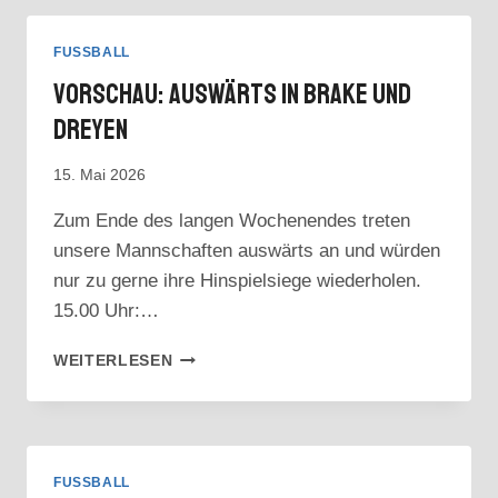
ERZIELT
SECHS
FUSSBALL
TORE
Vorschau: Auswärts In Brake Und
Dreyen
15. Mai 2026
Zum Ende des langen Wochenendes treten
unsere Mannschaften auswärts an und würden
nur zu gerne ihre Hinspielsiege wiederholen.
15.00 Uhr:…
VORSCHAU:
WEITERLESEN
AUSWÄRTS
IN
BRAKE
UND
DREYEN
FUSSBALL