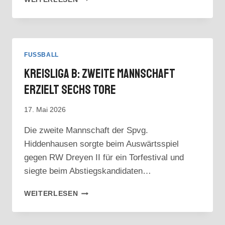
SOMMERFUSSBALL
OHNE
SOMMER
FUSSBALL
Kreisliga B: Zweite Mannschaft
Erzielt Sechs Tore
17. Mai 2026
Die zweite Mannschaft der Spvg.
Hiddenhausen sorgte beim Auswärtsspiel
gegen RW Dreyen II für ein Torfestival und
siegte beim Abstiegskandidaten…
KREISLIGA
WEITERLESEN
B:
ZWEITE
MANNSCHAFT