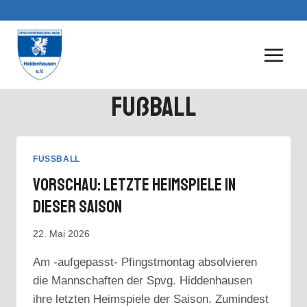
Zum
Inhalt
springen
Fußball
FUSSBALL
Vorschau: Letzte Heimspiele In
Dieser Saison
22. Mai 2026
Am -aufgepasst- Pfingstmontag absolvieren
die Mannschaften der Spvg. Hiddenhausen
ihre letzten Heimspiele der Saison. Zumindest