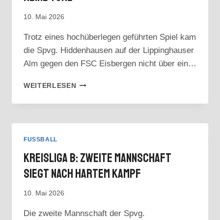
10. Mai 2026
Trotz eines hochüberlegen geführten Spiel kam
die Spvg. Hiddenhausen auf der Lippinghauser
Alm gegen den FSC Eisbergen nicht über ein…
BEZIRKSLIGA:
WEITERLESEN
VIELE
CHANCEN,
FAST
KEINE
TORE
FUSSBALL
Kreisliga B: Zweite Mannschaft
Siegt Nach Hartem Kampf
10. Mai 2026
Die zweite Mannschaft der Spvg.