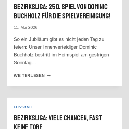
Bezirksliga: 250. Spiel Von Dominic
Buchholz Für Die Spielvereinigung!
11. Mai 2026
So ein Jubiläum gibt es nicht jeden Tag zu
feiern: Unser Innenverteidiger Dominic
Buchholz bestritt im Heimspiel am gestrigen
Sonntag…
BEZIRKSLIGA:
WEITERLESEN
250.
SPIEL
VON
DOMINIC
BUCHHOLZ
FUSSBALL
FÜR
Bezirksliga: Viele Chancen, Fast
DIE
SPIELVEREINIGUNG!
Keine Tore