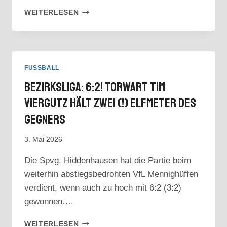
VORSCHAU:
WEITERLESEN
HEIMPARTIEN
IN
LIPPINGHAUSEN
FUSSBALL
Bezirksliga: 6:2! Torwart Tim
Viergutz Hält Zwei (!) Elfmeter Des
Gegners
3. Mai 2026
Die Spvg. Hiddenhausen hat die Partie beim
weiterhin abstiegsbedrohten VfL Mennighüffen
verdient, wenn auch zu hoch mit 6:2 (3:2)
gewonnen….
BEZIRKSLIGA:
WEITERLESEN