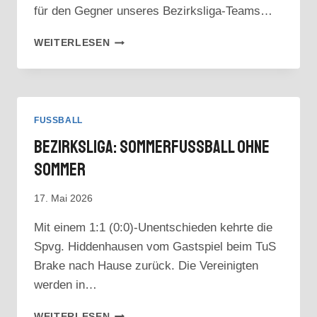
für den Gegner unseres Bezirksliga-Teams…
VORSCHAU:
WEITERLESEN
LETZTE
HEIMSPIELE
IN
DIESER
SAISON
FUSSBALL
Bezirksliga: Sommerfussball Ohne
Sommer
17. Mai 2026
Mit einem 1:1 (0:0)-Unentschieden kehrte die
Spvg. Hiddenhausen vom Gastspiel beim TuS
Brake nach Hause zurück. Die Vereinigten
werden in…
BEZIRKSLIGA:
WEITERLESEN