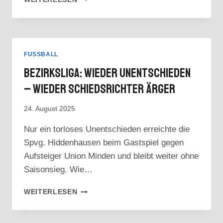
KEINE
PARTIEN
AM
WOCHENENDE
FUSSBALL
Bezirksliga: Wieder Unentschieden
– Wieder Schiedsrichter Ärger
24. August 2025
Nur ein torloses Unentschieden erreichte die
Spvg. Hiddenhausen beim Gastspiel gegen
Aufsteiger Union Minden und bleibt weiter ohne
Saisonsieg. Wie…
BEZIRKSLIGA:
WEITERLESEN
WIEDER
UNENTSCHIEDEN
–