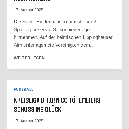
17. August 2025
Die Spvg. Hiddenhausen musste am 2.
Spieltag die erste Saisonniederlage
hinnehmen. Auf der heimischen Lippinghauser
Alm unterlagen die Vereinigten dem…
BEZIRKSLIGA:
WEITERLESEN
HIDDENHAUSEN
VERPATZT
HEIMPREMIERE
FUSSBALL
Kreisliga B: 1:0! Nico Tötemeiers
Schuss Ins Glück
17. August 2025