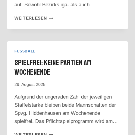
auf. Sowohl Bezirksliga- als auch…
VORSCHAU:
WEITERLESEN
DOPPELTER
DERBY-
TAG
IN
OETINGHAUSEN
FUSSBALL
Spielfrei: Keine Partien Am
Wochenende
29. August 2025
Aufgrund der ungeraden Zahl der jeweiligen
Staffelstärke bleiben beide Mannschaften der
Spvg. Hiddenhausen am Wochenende
spielfrei. Das Pflichtspielprogramm wird am…
SPIELFREI:
WEITERLESEN