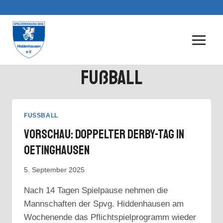
Zum
Inhalt
springen
Fußball
FUSSBALL
Vorschau: Doppelter Derby-Tag In
Oetinghausen
5. September 2025
Nach 14 Tagen Spielpause nehmen die
Mannschaften der Spvg. Hiddenhausen am
Wochenende das Pflichtspielprogramm wieder