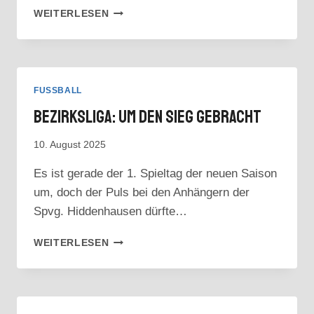
VORSCHAU:
WEITERLESEN
HEIMPREMIERE
AM
SONNTAG
FUSSBALL
Bezirksliga: Um Den Sieg Gebracht
10. August 2025
Es ist gerade der 1. Spieltag der neuen Saison
um, doch der Puls bei den Anhängern der
Spvg. Hiddenhausen dürfte…
BEZIRKSLIGA:
WEITERLESEN
UM
DEN
SIEG
GEBRACHT