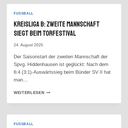
WIEDER
SCHIEDSRICHTER
FUSSBALL
ÄRGER
Kreisliga B: Zweite Mannschaft
Siegt Beim Torfestival
24. August 2025
Der Saisonstart der zweiten Mannschaft der
Spvg. Hiddenhausen ist geglückt: Nach dem
6:4 (3:1)-Auswärtssieg beim Bünder SV II hat
man…
KREISLIGA
WEITERLESEN
B:
ZWEITE
MANNSCHAFT
SIEGT
BEIM
FUSSBALL
TORFESTIVAL