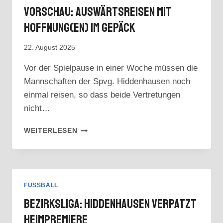
Vorschau: Auswärtsreisen Mit
Hoffnung(en) Im Gepäck
22. August 2025
Vor der Spielpause in einer Woche müssen die
Mannschaften der Spvg. Hiddenhausen noch
einmal reisen, so dass beide Vertretungen
nicht…
VORSCHAU:
WEITERLESEN
AUSWÄRTSREISEN
MIT
HOFFNUNG(EN)
IM
GEPÄCK
FUSSBALL
Bezirksliga: Hiddenhausen Verpatzt
Heimpremiere