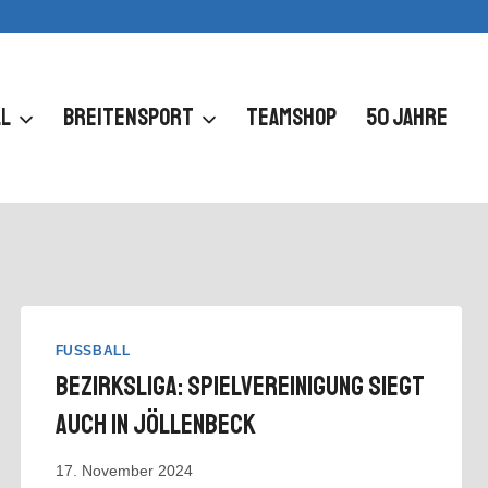
L
BREITENSPORT
TEAMSHOP
50 JAHRE
FUSSBALL
Bezirksliga: Spielvereinigung Siegt
Auch In Jöllenbeck
17. November 2024