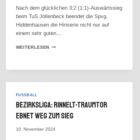
Nach dem glücklichen 3:2 (1:1)-Auswärtssieg
beim TuS Jöllenbeck beendet die Spvg.
Hiddenhausen die Hinserie nicht nur auf
einem sehr guten…
BEZIRKSLIGA:
WEITERLESEN
SPIELVEREINIGUNG
SIEGT
AUCH
IN
JÖLLENBECK
FUSSBALL
Bezirksliga: Rinnelt-Traumtor
Ebnet Weg Zum Sieg
10. November 2024