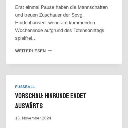
Erst einmal Pause haben die Mannschaften
und treuen Zuschauer der Spvg.
Hiddenhausen, wenn am kommenden
Wochenende aufgrund des Totensonntags
spielfrei…
MANNSCHAFTEN:
WEITERLESEN
SPIELFREI
AM
WOCHENENDE
FUSSBALL
Vorschau: Hinrunde Endet
Auswärts
15. November 2024