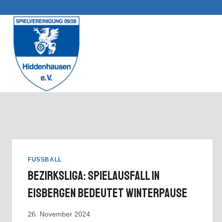
Zum
Inhalt
springen
FUSSBALL
Bezirksliga: Spielausfall In
Eisbergen Bedeutet Winterpause
26. November 2024