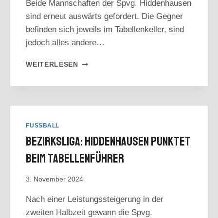
Beide Mannschaften der Spvg. Hiddenhausen
sind erneut auswärts gefordert. Die Gegner
befinden sich jeweils im Tabellenkeller, sind
jedoch alles andere…
VORSCHAU:
WEITERLESEN
HINRUNDE
ENDET
AUSWÄRTS
FUSSBALL
Bezirksliga: Hiddenhausen Punktet
Beim Tabellenführer
3. November 2024
Nach einer Leistungssteigerung in der
zweiten Halbzeit gewann die Spvg.