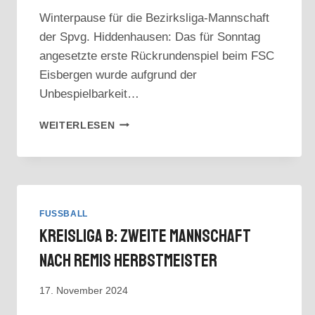
Winterpause für die Bezirksliga-Mannschaft
der Spvg. Hiddenhausen: Das für Sonntag
angesetzte erste Rückrundenspiel beim FSC
Eisbergen wurde aufgrund der
Unbespielbarkeit…
BEZIRKSLIGA:
WEITERLESEN
SPIELAUSFALL
IN
EISBERGEN
BEDEUTET
WINTERPAUSE
FUSSBALL
Kreisliga B: Zweite Mannschaft
Nach Remis Herbstmeister
17. November 2024