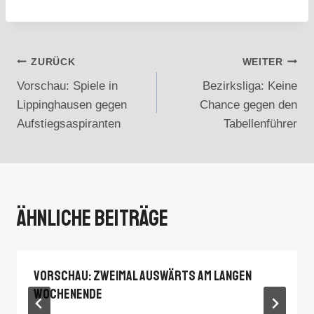
Beitragsnavigation
ZURÜCK
WEITER
Vorschau: Spiele in
Bezirksliga: Keine
Lippinghausen gegen
Chance gegen den
Aufstiegsaspiranten
Tabellenführer
Ähnliche Beiträge
Vorschau: Zweimal Auswärts Am Langen
Wochenende