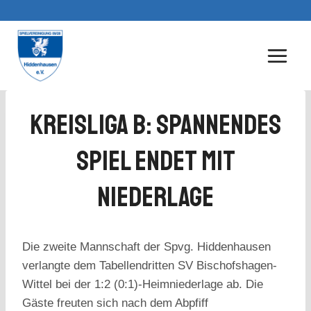
Zum
Inhalt
springen
Kreisliga B: Spannendes
Spiel Endet Mit
Niederlage
Die zweite Mannschaft der Spvg. Hiddenhausen
verlangte dem Tabellendritten SV Bischofshagen-
Wittel bei der 1:2 (0:1)-Heimniederlage ab. Die
Gäste freuten sich nach dem Abpfiff