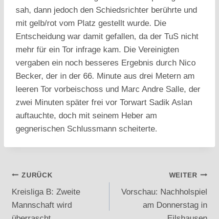
sah, dann jedoch den Schiedsrichter berührte und
mit gelb/rot vom Platz gestellt wurde. Die
Entscheidung war damit gefallen, da der TuS nicht
mehr für ein Tor infrage kam. Die Vereinigten
vergaben ein noch besseres Ergebnis durch Nico
Becker, der in der 66. Minute aus drei Metern am
leeren Tor vorbeischoss und Marc Andre Salle, der
zwei Minuten später frei vor Torwart Sadik Aslan
auftauchte, doch mit seinem Heber am
gegnerischen Schlussmann scheiterte.
Beitragsnavigation
ZURÜCK
WEITER
Kreisliga B: Zweite
Vorschau: Nachholspiel
Mannschaft wird
am Donnerstag in
überrascht
Eilshausen