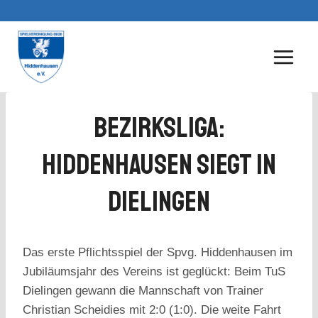
Zum
Inhalt
springen
Bezirksliga:
Hiddenhausen Siegt In
Dielingen
Das erste Pflichtsspiel der Spvg. Hiddenhausen im
Jubiläumsjahr des Vereins ist geglückt: Beim TuS
Dielingen gewann die Mannschaft von Trainer
Christian Scheidies mit 2:0 (1:0). Die weite Fahrt