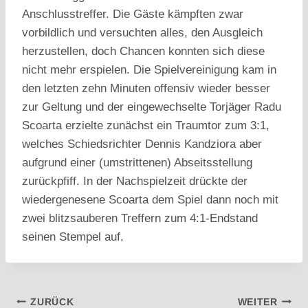
Anschlusstreffer. Die Gäste kämpften zwar
vorbildlich und versuchten alles, den Ausgleich
herzustellen, doch Chancen konnten sich diese
nicht mehr erspielen. Die Spielvereinigung kam in
den letzten zehn Minuten offensiv wieder besser
zur Geltung und der eingewechselte Torjäger Radu
Scoarta erzielte zunächst ein Traumtor zum 3:1,
welches Schiedsrichter Dennis Kandziora aber
aufgrund einer (umstrittenen) Abseitsstellung
zurückpfiff. In der Nachspielzeit drückte der
wiedergenesene Scoarta dem Spiel dann noch mit
zwei blitzsauberen Treffern zum 4:1-Endstand
seinen Stempel auf.
Beitragsnavigation
ZURÜCK
WEITER