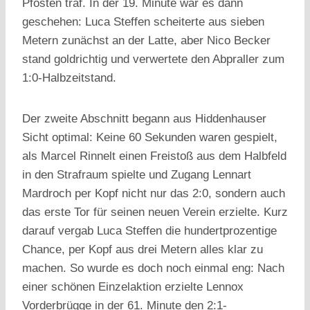
Pfosten traf. In der 19. Minute war es dann
geschehen: Luca Steffen scheiterte aus sieben
Metern zunächst an der Latte, aber Nico Becker
stand goldrichtig und verwertete den Abpraller zum
1:0-Halbzeitstand.
Der zweite Abschnitt begann aus Hiddenhauser
Sicht optimal: Keine 60 Sekunden waren gespielt,
als Marcel Rinnelt einen Freistoß aus dem Halbfeld
in den Strafraum spielte und Zugang Lennart
Mardroch per Kopf nicht nur das 2:0, sondern auch
das erste Tor für seinen neuen Verein erzielte. Kurz
darauf vergab Luca Steffen die hundertprozentige
Chance, per Kopf aus drei Metern alles klar zu
machen. So wurde es doch noch einmal eng: Nach
einer schönen Einzelaktion erzielte Lennox
Vorderbrügge in der 61. Minute den 2:1-