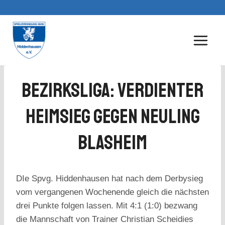
Zum
Inhalt
springen
Bezirksliga: Verdienter
Heimsieg Gegen Neuling
Blasheim
DIe Spvg. Hiddenhausen hat nach dem Derbysieg
vom vergangenen Wochenende gleich die nächsten
drei Punkte folgen lassen. Mit 4:1 (1:0) bezwang
die Mannschaft von Trainer Christian Scheidies