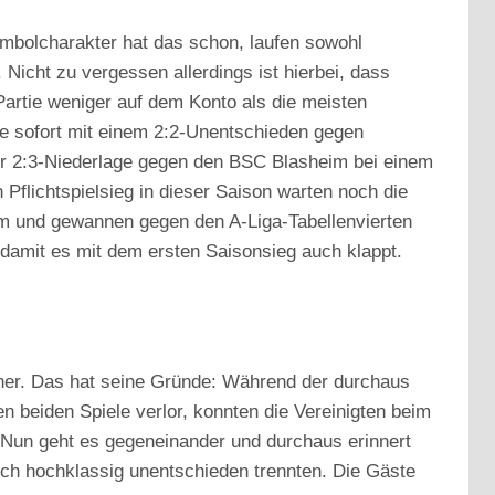
Symbolcharakter hat das schon, laufen sowohl
Nicht zu vergessen allerdings ist hierbei, dass
Partie weniger auf dem Konto als die meisten
e sofort mit einem 2:2-Unentschieden gegen
der 2:3-Niederlage gegen den BSC Blasheim bei einem
Pflichtspielsieg in dieser Saison warten noch die
orm und gewannen gegen den A-Liga-Tabellenvierten
 damit es mit dem ersten Saisonsieg auch klappt.
gner. Das hat seine Gründe: Während der durchaus
n beiden Spiele verlor, konnten die Vereinigten beim
 Nun geht es gegeneinander und durchaus erinnert
uch hochklassig unentschieden trennten. Die Gäste