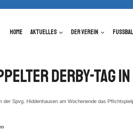
HOME
AKTUELLES
DER VEREIN
FUSSBAL
ppelter Derby-Tag In
 der Spvg. Hiddenhausen am Wochenende das Pflichtspielp
en