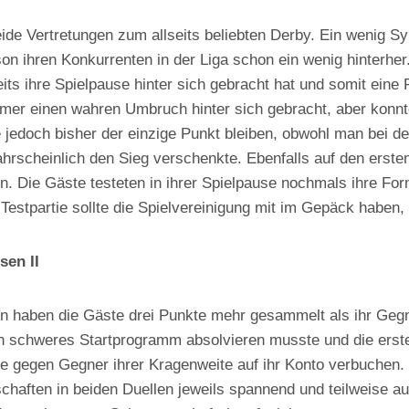
beide Vertretungen zum allseits beliebten Derby. Ein wenig 
n ihren Konkurrenten in der Liga schon ein wenig hinterher. 
its ihre Spielpause hinter sich gebracht hat und somit eine 
mmer einen wahren Umbruch hinter sich gebracht, aber konnt
e jedoch bisher der einzige Punkt bleiben, obwohl man bei 
scheinlich den Sieg verschenkte. Ebenfalls auf den ersten 
en. Die Gäste testeten in ihrer Spielpause nochmals ihre F
estpartie sollte die Spielvereinigung mit im Gepäck haben,
sen II
ten haben die Gäste drei Punkte mehr gesammelt als ihr Ge
in schweres Startprogramm absolvieren musste und die erste
e gegen Gegner ihrer Kragenweite auf ihr Konto verbuchen.
schaften in beiden Duellen jeweils spannend und teilweise a