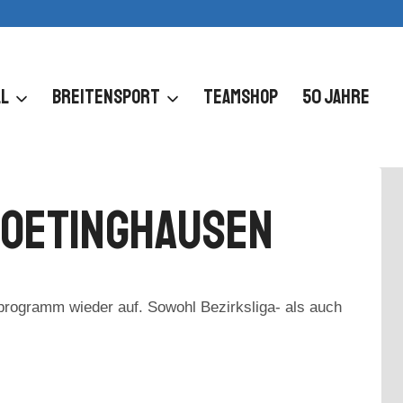
L
BREITENSPORT
TEAMSHOP
50 JAHRE
 Oetinghausen
rogramm wieder auf. Sowohl Bezirksliga- als auch