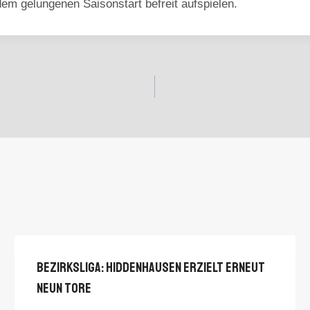
em gelungenen Saisonstart befreit aufspielen.
Bezirksliga: Hiddenhausen Erzielt Erneut
Neun Tore