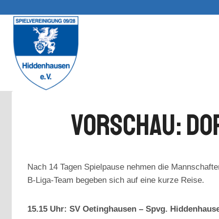
Zum
Inhalt
springen
Vorschau: Do
Nach 14 Tagen Spielpause nehmen die Mannschaften
B-Liga-Team begeben sich auf eine kurze Reise.
15.15 Uhr: SV Oetinghausen – Spvg. Hiddenhaus