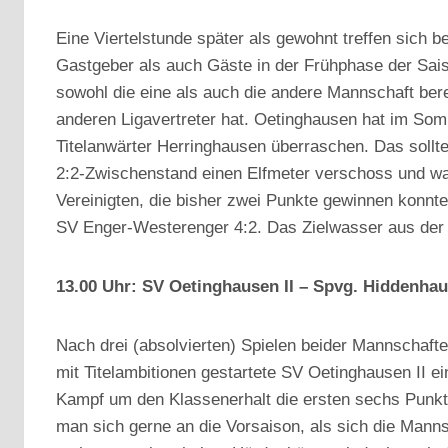
Eine Viertelstunde später als gewohnt treffen sich 
Gastgeber als auch Gäste in der Frühphase der Saiso
sowohl die eine als auch die andere Mannschaft bere
anderen Ligavertreter hat. Oetinghausen hat im So
Titelanwärter Herringhausen überraschen. Das sollt
2:2-Zwischenstand einen Elfmeter verschoss und wahr
Vereinigten, die bisher zwei Punkte gewinnen konnt
SV Enger-Westerenger 4:2. Das Zielwasser aus der T
13.00 Uhr: SV Oetinghausen II – Spvg. Hiddenhau
Nach drei (absolvierten) Spielen beider Mannschaf
mit Titelambitionen gestartete SV Oetinghausen II e
Kampf um den Klassenerhalt die ersten sechs Punkt
man sich gerne an die Vorsaison, als sich die Mann