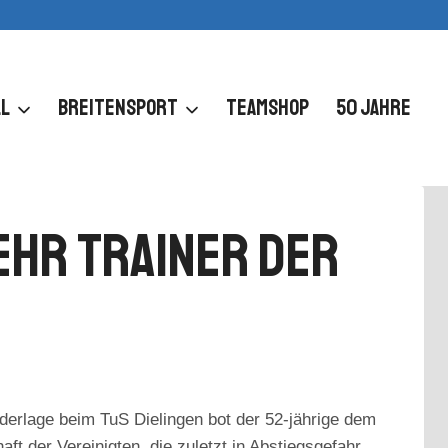
L
BREITENSPORT
TEAMSHOP
50 JAHRE
Mehr Trainer Der
derlage beim TuS Dielingen bot der 52-jährige dem
 der Vereinigten, die zuletzt in Abstiegsgefahr