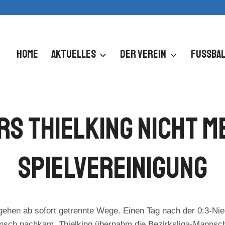
HOME
AKTUELLES
DER VEREIN
FUSSBAL
rs Thielking Nicht 
Spielvereinigung
gehen ab sofort getrennte Wege. Einen Tag nach der 0:3-Nie
nsch nachkam. Thielking übernahm die Bezirksliga-Mannschaft