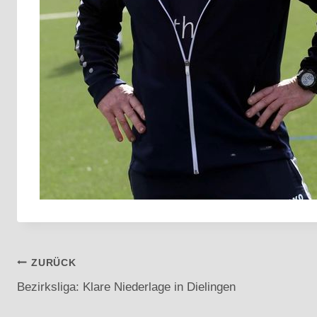
Beitragsnavigation
ZURÜCK
Bezirksliga: Klare Niederlage in Dielingen