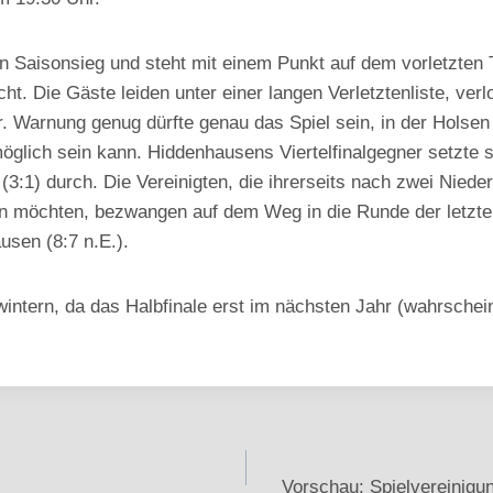
en Saisonsieg und steht mit einem Punkt auf dem vorletzten
icht. Die Gäste leiden unter einer langen Verletztenliste, ve
r. Warnung genug dürfte genau das Spiel sein, in der Holse
öglich sein kann. Hiddenhausens Viertelfinalgegner setzte s
3:1) durch. Die Vereinigten, die ihrerseits nach zwei Nied
en möchten, bezwangen auf dem Weg in die Runde der letzte
usen (8:7 n.E.).
intern, da das Halbfinale erst im nächsten Jahr (wahrschein
Vorschau: Spielvereinigu