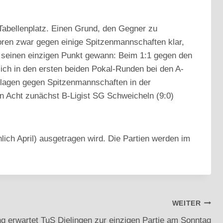
 Tabellenplatz. Einen Grund, den Gegner zu
rloren zwar gegen einige Spitzenmannschaften klar,
n seinen einzigen Punkt gewann: Beim 1:1 gegen den
ich in den ersten beiden Pokal-Runden bei den A-
erlagen gegen Spitzenmannschaften in der
n Acht zunächst B-Ligist SG Schweicheln (9:0)
lich April) ausgetragen wird. Die Partien werden im
WEITER
ng erwartet TuS Dielingen zur einzigen Partie am Sonntag