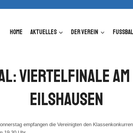
HOME
AKTUELLES
DER VEREIN
FUSSBAL
l: Viertelfinale Am
Eilshausen
nnerstag empfangen die Vereinigten den Klassenkonkurrente
m 19.30 Uhr.