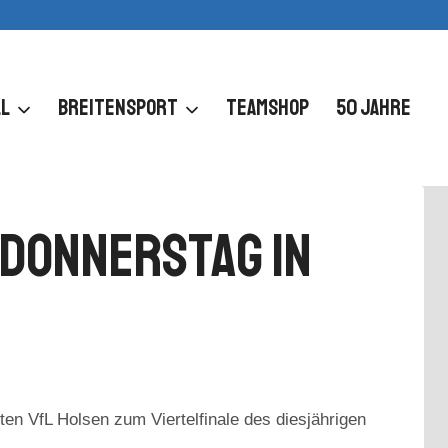
L
BREITENSPORT
TEAMSHOP
50 JAHRE
 Donnerstag In
n VfL Holsen zum Viertelfinale des diesjährigen