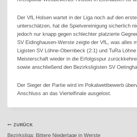
Der VfL Holsen wartet in der Liga noch auf den erst
unterschätzen, hat die Spielvereinigung sicherlich n
jedoch nur knapp gegen schlechter platzierte Gegne
SV Eidinghausen-Werste zeigte der VfL, was alles m
Ligisten SV Löhne-Obernbeck (2:1) und TuRa Löhne (
Meisterschaft wieder in die Erfolgsspur zurückkehr
sowie anschließend den Bezirksligisten SV Oetingha
Der Sieger der Partie wird im Pokalwettbewerb überw
Anschluss an das Viertelfinale ausgelost.
Beitragsnavigation
ZURÜCK
Bezirksliga: Bittere Niederlage in Werste