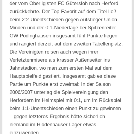
der vom Oberligisten FC Gütersloh nach Herford
zurückkehrte. Der Top-Favorit auf dem Titel ließ
beim 2:2-Unentschieden gegen Aufstieger Union
Minden und der 0:1-Niederlage bei Spitzenreiter
GW Pödinghausen insgesamt fünf Punkte liegen
und rangiert derzeit auf dem zweiten Tabellenplatz.
Die Vereinigten reisen auch wegen ihrer
Verletztenmisere als krasser Außenseiter ins
Jahnstadion, wo man zum ersten Mal auf dem
Hauptspielfeld gastiert. Insgesamt gab es diese
Partie um Punkte erst zweimal: In der Saison
2006/2007 unterlag die Spielvereinigung den
Herfordern im Heimspiel mit 0:1, um im Rückspiel
beim 1:1-Unentschieden einen Punkt zu gewinnen
– gegen letzteres Ergebnis hätte sicherlich
niemand im Hiddenhauser Lager etwas
einzuwenden.