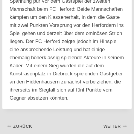
Spannung pur vor dem Gastspiel der zweiten
Mannschaft beim FC Herford: Beide Mannschaften
kämpfen um den Klassenerhalt, in dem die Gäste
mit zwei Punkten Vorsprung vor den Herfordern ins
Spiel gehen und derzeit über dem ominösen Strich
liegen. Der FC Herford zeigte jedoch im Hinspiel
eine ansprechende Leistung und hat einige
ehemalig höherklassig spielende Akteure in seinem
Kader. Mit einem Sieg würden die auf dem
Kunstrasenplatz in Diebrock spielenden Gastgeber
an den Hiddenhausern zunächst vorbeiziehen, die
ihrerseits im Siegfall sich auf fünf Punkte vom
Gegner absetzen könnten.
Beitragsnavigation
ZURÜCK
WEITER